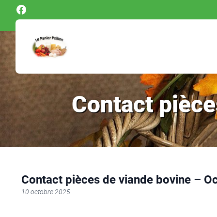
Panneau de gestion des cookies
Contact pièce
Contact pièces de viande bovine – O
10 octobre 2025