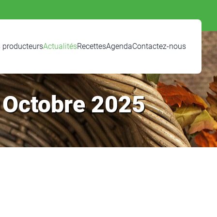
 producteurs
Actualités
Recettes
Agenda
Contactez-nous
– Octobre 2025