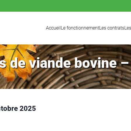
Accueil
Le fonctionnement
Les contrats
Les
s de viande bovine 
ctobre 2025