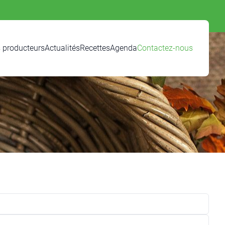
 producteurs
Actualités
Recettes
Agenda
Contactez-nous