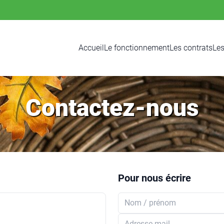
Accueil
Le fonctionnement
Les contrats
Les
Contactez-nous
Pour nous écrire