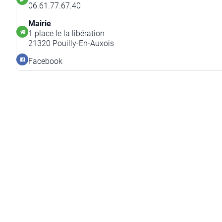
06.61.77.67.40
Mairie
1 place le la libération
21320 Pouilly-En-Auxois
Facebook