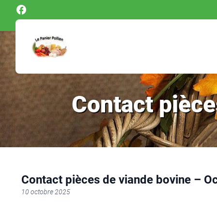
Panneau de gestion des cookies
Contact pièce
Contact pièces de viande bovine – O
10 octobre 2025