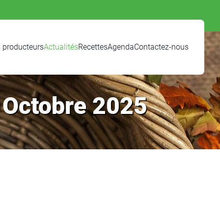
 producteurs
Actualités
Recettes
Agenda
Contactez-nous
– Octobre 2025