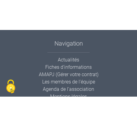
Navigation
Actualités
Fiches d’informations
AMAPJ (Gérer votre contrat)
Les membres de l’équipe
Agenda de l’association
Mentions légales
Contactez-nous
Informations de contact
AMAPP Le Panier Pollien