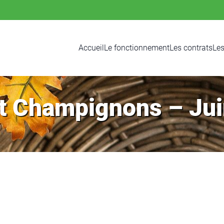
Accueil
Le fonctionnement
Les contrats
Les
t Champignons – Ju