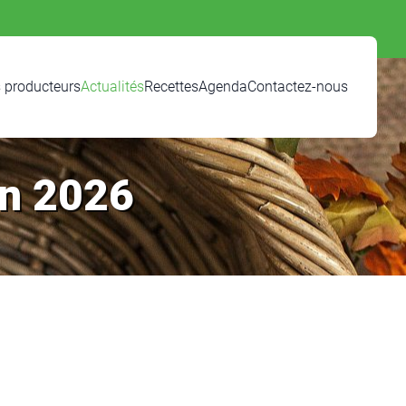
 producteurs
Actualités
Recettes
Agenda
Contactez-nous
in 2026