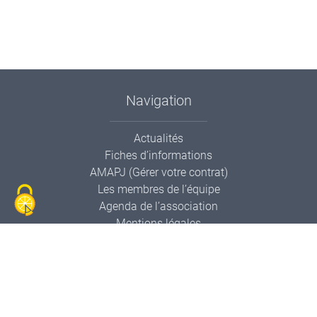
Navigation
Actualités
Fiches d’informations
AMAPJ (Gérer votre contrat)
Les membres de l’équipe
Agenda de l’association
Mentions légales
Contactez-nous
Informations de contact
AMAPP Le Panier Pollien