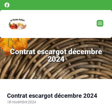
Panneau de gestion des cookies
Contrat escargot décembre
2024
Contrat escargot décembre 2024
18 novembre 2024