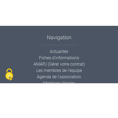
Navigation
Actualités
Fiches d’informations
AMAPJ (Gérer votre contrat)
Les membres de l’équipe
Agenda de l’association
Mentions légales
Contactez-nous
Informations de contact
AMAPP Le Panier Pollien