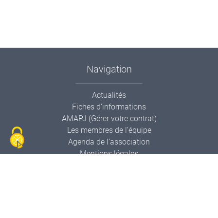
Navigation
Actualités
Fiches d’informations
AMAPJ (Gérer votre contrat)
Les membres de l’équipe
Agenda de l’association
Mentions légales
Contactez-nous
Informations de contact
AMAPP Le Panier Pollien