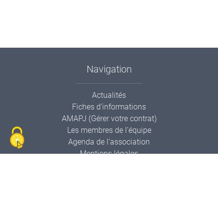
Navigation
Actualités
Fiches d’informations
AMAPJ (Gérer votre contrat)
Les membres de l’équipe
Agenda de l’association
Mentions légales
Contactez-nous
Informations de contact
AMAPP Le Panier Pollien