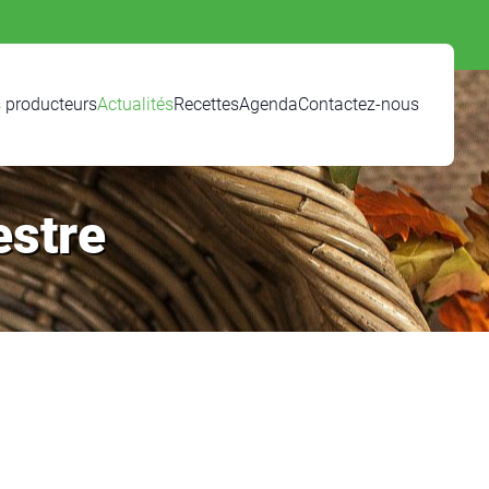
 producteurs
Actualités
Recettes
Agenda
Contactez-nous
estre