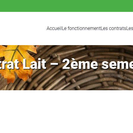
Accueil
Le fonctionnement
Les contrats
Les
rat Lait – 2ème sem