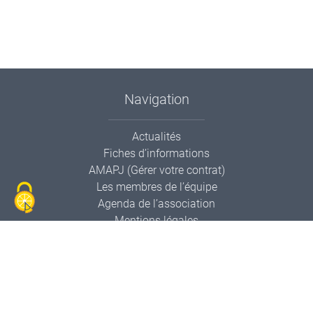
Navigation
Actualités
Fiches d’informations
AMAPJ (Gérer votre contrat)
Les membres de l’équipe
Agenda de l’association
Mentions légales
Contactez-nous
Informations de contact
AMAPP Le Panier Pollien