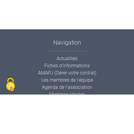
Navigation
Actualités
Fiches d’informations
AMAPJ (Gérer votre contrat)
Les membres de l’équipe
Agenda de l’association
Mentions légales
Contactez-nous
Informations de contact
AMAPP Le Panier Pollien