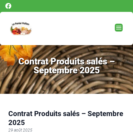
Panneau de gestion des cookies
Contrat Produits salés –
Septembre 2025
Contrat Produits salés – Septembre
2025
29 août 2025