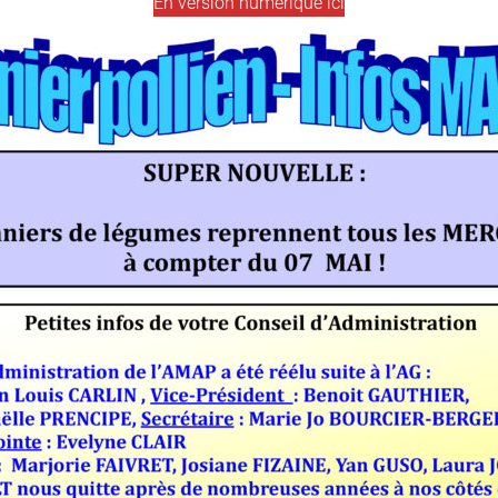
En version numérique ici