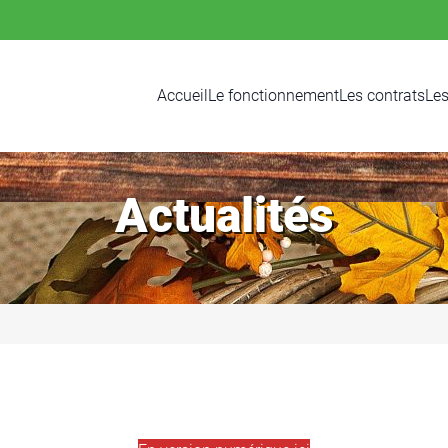
Accueil
Le fonctionnement
Les contrats
Les
Actualités