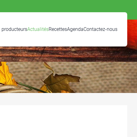
 producteurs
Actualités
Recettes
Agenda
Contactez-nous